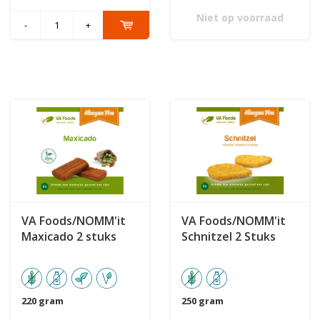
Niet op voorraad
-
+
VA Foods/NOMM'it
VA Foods/NOMM'it
Maxicado 2 stuks
Schnitzel 2 Stuks
220 gram
250 gram