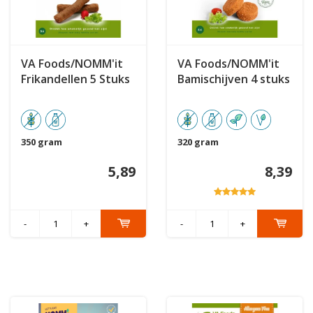
VA Foods/NOMM'it
VA Foods/NOMM'it
Frikandellen 5 Stuks
Bamischijven 4 stuks
350 gram
320 gram
5,89
8,39
-
+
-
+