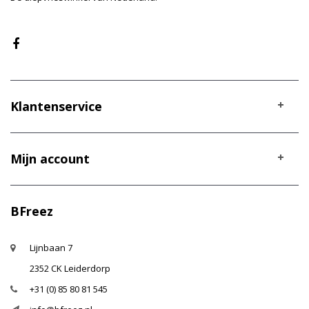
Klantenservice
Mijn account
BFreez
Lijnbaan 7
2352 CK Leiderdorp
+31 (0) 85 80 81 545