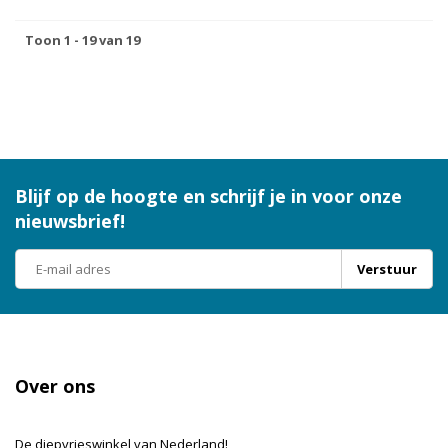
Toon 1 - 19 van 19
Blijf op de hoogte en schrijf je in voor onze
nieuwsbrief!
Verstuur
Over ons
De diepvrieswinkel van Nederland!