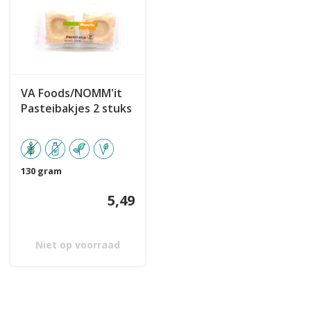
VA Foods/NOMM'it
Pasteibakjes 2 stuks
130 gram
5,49
Niet op voorraad