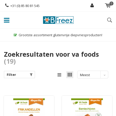
0
+31 (0) 85 80 81 545
Grootste assortiment glutenvrije diepvriesproducten!
Zoekresultaten voor va foods
(19)
Filter
Meest
bekeken