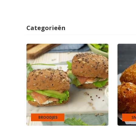
Categorieën
BROODJES
S