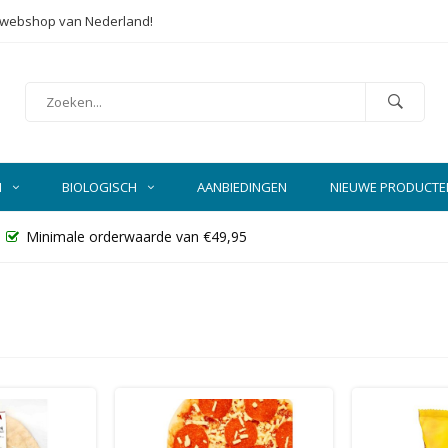
e webshop van Nederland!
N
BIOLOGISCH
AANBIEDINGEN
NIEUWE PRODUCTE
Minimale orderwaarde van €49,95