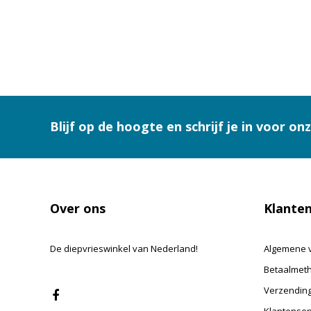
de diepvriesbestellingen.
onze g
zaterd
Deze e
om tot
inspir
en fee
Verwac
glutenv
en zoe
Blijf op de hoogte en schrijf je in voor on
appelb
winter
volled
onbezo
Houd d
Over ons
Klanten
in de 
vullen
nieuwe
heerli
De diepvrieswinkel van Nederland!
Algemene 
Betaalmet
Kom ji
onze g
Verzending