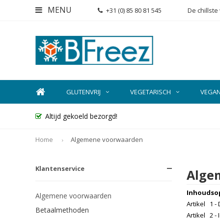
MENU
+31 (0) 85 80 81 545
De chillst
GLUTENVRIJ
VEGETARISCH
VEGA
Altijd gekoeld bezorgd!
Home
Algemene voorwaarden
Klantenservice
Alge
Inhoudso
Algemene voorwaarden
Artikel 1 - 
Betaalmethoden
Artikel 2 -