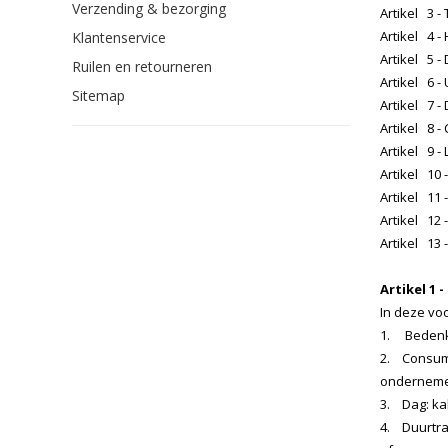
Verzending & bezorging
Artikel 3 -
Artikel 4 -
Klantenservice
Artikel 5 
Ruilen en retourneren
Artikel 6 -
Sitemap
Artikel 7 - 
Artikel 8 -
Artikel 9 -
Artikel 10 
Artikel 11 
Artikel 12 
Artikel 13
Artikel 1 -
In deze vo
1. Bedenkt
2. Consume
onderneme
3. Dag: ka
4. Duurtra