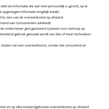
lt om informatie die aan hem persoonlijk is gericht, op te
e opgeslagen informatie mogelijk maakt.
f te zien van de overeenkomst op afstand;
afstand aan consumenten aanbiedt;
r de ondernemer georganiseerd systeem voor verkoop op
uitsluitend gebruik gemaakt wordt van één of meer technieken
t sluiten van een overeenkomst, zonder dat consument en
emer en op elke totstandgekomen overeenkomst op afstand