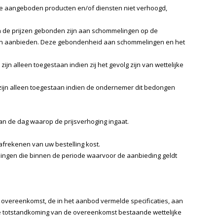
e aangeboden producten en/of diensten niet verhoogd,
an de prijzen gebonden zijn aan schommelingen op de
jzen aanbieden. Deze gebondenheid aan schommelingen en het
 alleen toegestaan indien zij het gevolg zijn van wettelijke
ijn alleen toegestaan indien de ondernemer dit bedongen
n de dag waarop de prijsverhoging ingaat.
 afrekenen van uw bestelling kost.
lingen die binnen de periode waarvoor de aanbieding geldt
 overeenkomst, de in het aanbod vermelde specificaties, aan
de totstandkoming van de overeenkomst bestaande wettelijke