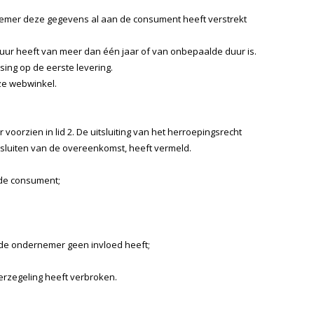
rnemer deze gegevens al aan de consument heeft verstrekt
ur heeft van meer dan één jaar of van onbepaalde duur is.
sing op de eerste levering.
eze webwinkel.
orzien in lid 2. De uitsluiting van het herroepingsrecht
et sluiten van de overeenkomst, heeft vermeld.
 de consument;
 de ondernemer geen invloed heeft;
rzegeling heeft verbroken.