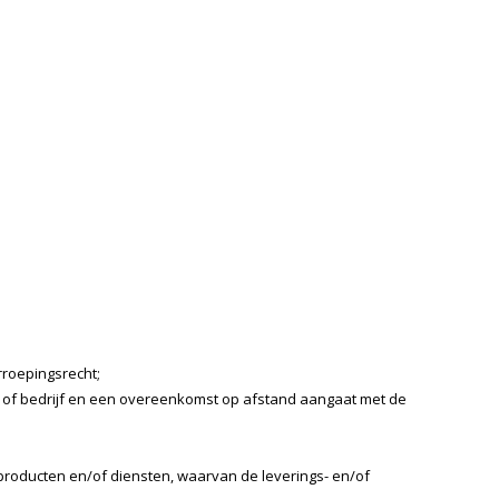
roepingsrecht;
p of bedrijf en een overeenkomst op afstand aangaat met de
roducten en/of diensten, waarvan de leverings- en/of