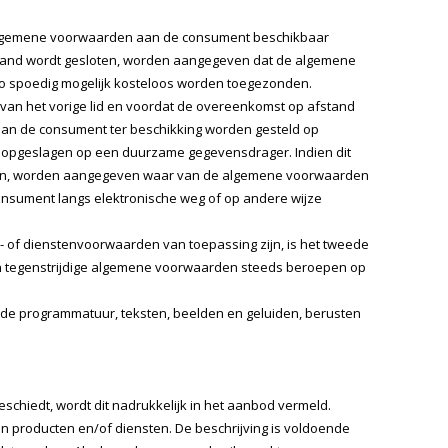
 algemene voorwaarden aan de consument beschikbaar
 afstand wordt gesloten, worden aangegeven dat de algemene
zo spoedig mogelijk kosteloos worden toegezonden.
 van het vorige lid en voordat de overeenkomst op afstand
aan de consument ter beschikking worden gesteld op
opgeslagen op een duurzame gegevensdrager. Indien dit
sloten, worden aangegeven waar van de algemene voorwaarden
nsument langs elektronische weg of op andere wijze
 of dienstenvoorwaarden van toepassing zijn, is het tweede
an tegenstrijdige algemene voorwaarden steeds beroepen op
 de programmatuur, teksten, beelden en geluiden, berusten
hiedt, wordt dit nadrukkelijk in het aanbod vermeld.
 producten en/of diensten. De beschrijving is voldoende