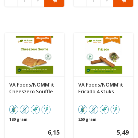
-
+
-
+
VA Foods/NOMM'it
VA Foods/NOMM'it
Cheeszero Souffle
Fricado 4 stuks
180 gram
260 gram
6,15
5,49