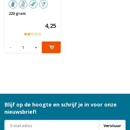
220 gram
4,25
-
+
Blijf op de hoogte en schrijf je in voor onze
nieuwsbrief!
Verstuur