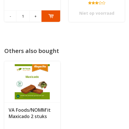
Niet op voorraad
-
+
Others also bought
VA Foods/NOMM'it
Maxicado 2 stuks