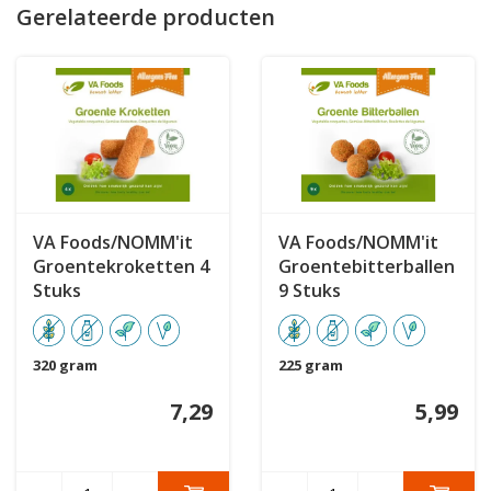
Gerelateerde producten
VA Foods/NOMM'it
VA Foods/NOMM'it
Groentekroketten 4
Groentebitterballen
Stuks
9 Stuks
320 gram
225 gram
7,29
5,99