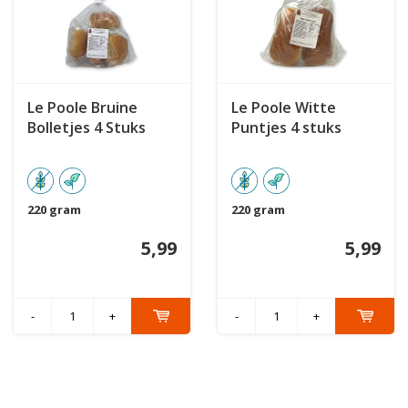
Le Poole Bruine
Le Poole Witte
Bolletjes 4 Stuks
Puntjes 4 stuks
220 gram
220 gram
5,99
5,99
-
+
-
+