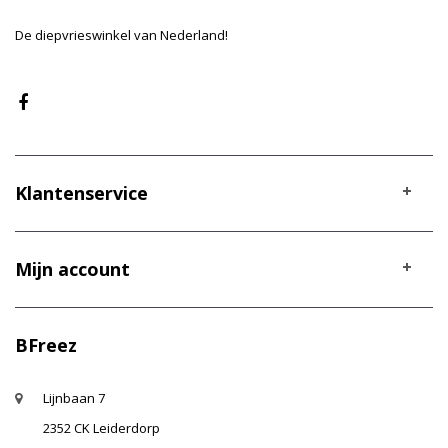
De diepvrieswinkel van Nederland!
Klantenservice
Mijn account
BFreez
Lijnbaan 7
2352 CK Leiderdorp