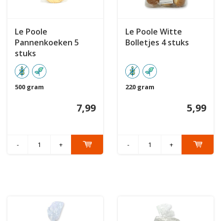
Le Poole
Le Poole Witte
Pannenkoeken 5
Bolletjes 4 stuks
stuks
500 gram
220 gram
7,99
5,99
-
+
-
+