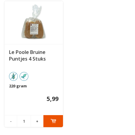
Le Poole Bruine
Puntjes 4 Stuks
220 gram
5,99
-
+