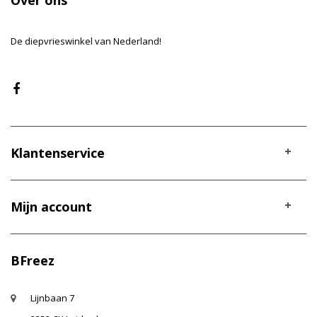
Over ons
De diepvrieswinkel van Nederland!
Klantenservice
Mijn account
BFreez
Lijnbaan 7