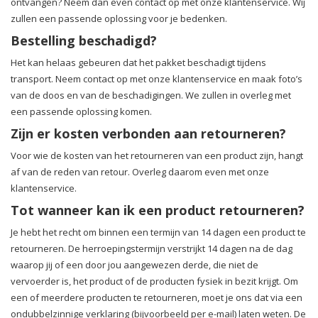
ontvangen? Neem dan even contact op met onze klantenservice. Wij
zullen een passende oplossing voor je bedenken.
Bestelling beschadigd?
Het kan helaas gebeuren dat het pakket beschadigt tijdens
transport. Neem contact op met onze klantenservice en maak foto’s
van de doos en van de beschadigingen. We zullen in overleg met
een passende oplossing komen.
Zijn er kosten verbonden aan retourneren?
Voor wie de kosten van het retourneren van een product zijn, hangt
af van de reden van retour. Overleg daarom even met onze
klantenservice.
Tot wanneer kan ik een product retourneren?
Je hebt het recht om binnen een termijn van 14 dagen een product te
retourneren. De herroepingstermijn verstrijkt 14 dagen na de dag
waarop jij of een door jou aangewezen derde, die niet de
vervoerder is, het product of de producten fysiek in bezit krijgt. Om
een of meerdere producten te retourneren, moet je ons dat via een
ondubbelzinnige verklaring (bijvoorbeeld per e-mail) laten weten. De