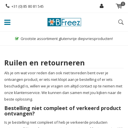
0
+31 (0) 85 80 81 545
Grootste assortiment glutenvrije diepvriesproducten!
Ruilen en retourneren
Als je om wat voor reden dan ook niet tevreden bent over je
ontvangen product, er iets niet klopt aan je bestelling of er iets
beschadigd is, willen we je vragen om altijd contact op te nemen met
onze klantenservice. We kunnen dan samen met jou kijken naar de
beste oplossing.
Bestelling niet compleet of verkeerd product
ontvangen?
Is je bestelling niet compleet of heb je verkeerde producten