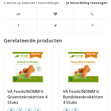
5
sterren op basis van
1
beoordelingen
Je beoordeling toevoegen
Gerelateerde producten
VA Foods/NOMM'it
VA Foods/NOMM'it
Groentekroketten 4
Rundvleeskroketten
Stuks
4 Stuks