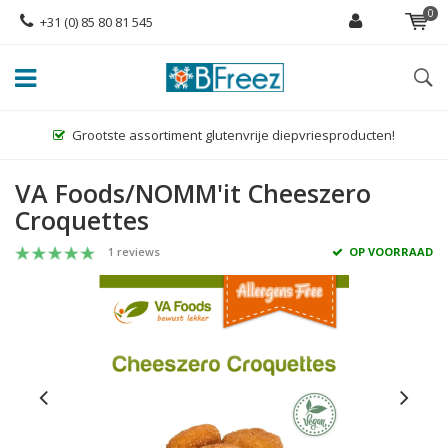
0
+31 (0) 85 80 81 545
Grootste assortiment glutenvrije diepvriesproducten!
VA Foods/NOMM'it Cheeszero
Croquettes
1 reviews
OP VOORRAAD