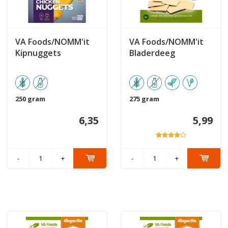
VA Foods/NOMM'it
VA Foods/NOMM'it
Kipnuggets
Bladerdeeg
250 gram
275 gram
6,35
5,99
-
+
-
+