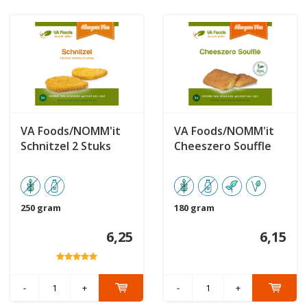
VA Foods/NOMM'it
VA Foods/NOMM'it
Schnitzel 2 Stuks
Cheeszero Souffle
250 gram
180 gram
6,25
6,15
-
+
-
+