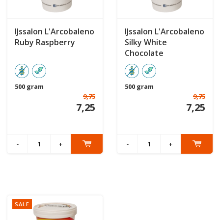
IJssalon L'Arcobaleno
IJssalon L'Arcobaleno
Ruby Raspberry
Silky White
Chocolate
500 gram
500 gram
9,75
9,75
7,25
7,25
-
+
-
+
SALE