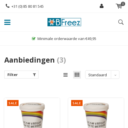
0
+31 (0) 85 80 81 545
Minimale orderwaarde van €49,95
Aanbiedingen
(3)
Filter
Standaard
SALE
SALE