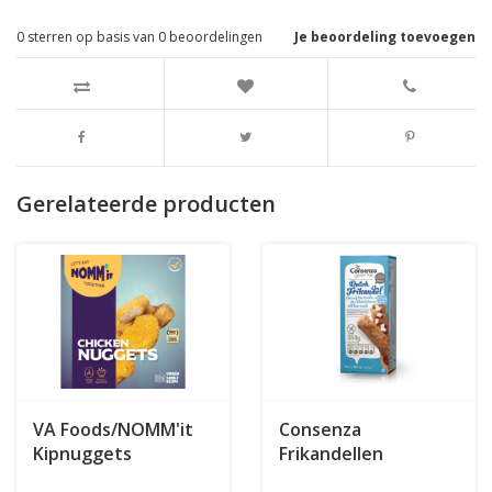
0
sterren op basis van
0
beoordelingen
Je beoordeling toevoegen
Gerelateerde producten
VA Foods/NOMM'it
Consenza
Kipnuggets
Frikandellen