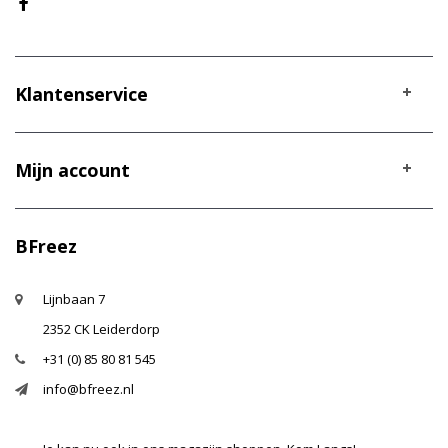
Klantenservice
Mijn account
BFreez
Lijnbaan 7
2352 CK Leiderdorp
+31 (0) 85 80 81 545
info@bfreez.nl