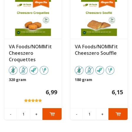
VA Foods/NOMM'it
VA Foods/NOMM'it
Cheeszero
Cheeszero Souffle
Croquettes
320 gram
180 gram
6,99
6,15
-
+
-
+