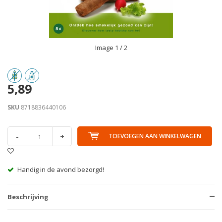
Image
1
/ 2
5,89
SKU
8718836440106
-
+
TOEVOEGEN AAN WINKELWAGEN
Handig in de avond bezorgd!
Beschrijving