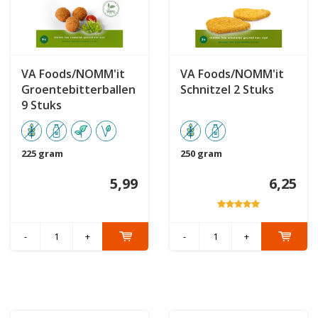
VA Foods/NOMM'it
VA Foods/NOMM'it
Groentebitterballen
Schnitzel 2 Stuks
9 Stuks
225 gram
250 gram
5,99
6,25
-
+
-
+