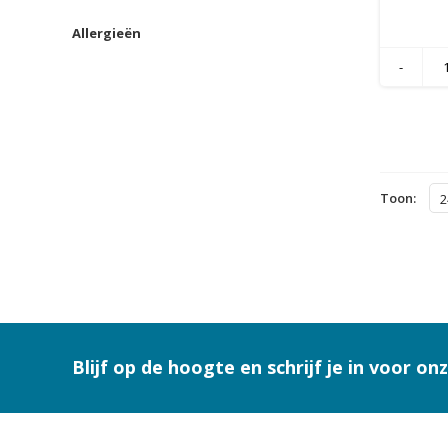
Natural Cool
Allergieën
-
Toon:
2
Blijf op de hoogte en schrijf je in voor on