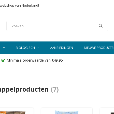
e webshop van Nederland!
N
BIOLOGISCH
AANBIEDINGEN
NIEUWE PRODUCTE
Minimale orderwaarde van €49,95
appelproducten
(7)