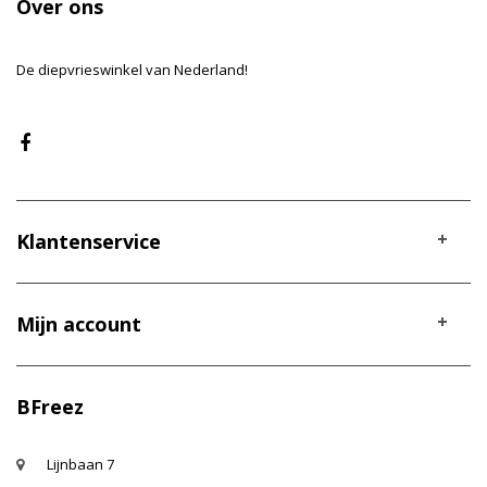
Over ons
De diepvrieswinkel van Nederland!
Klantenservice
Mijn account
BFreez
Lijnbaan 7