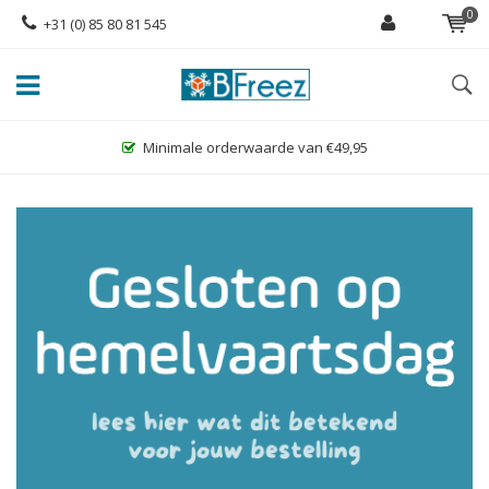
0
+31 (0) 85 80 81 545
Minimale orderwaarde van €49,95