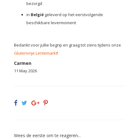
bezorgd
in
België
geleverd op het eerstvolgende
beschikbare levermoment
Bedankt voor jullie begrip en graag tot ziens tijdens onze
Glutenvrije Lentemarkt
!
Carmen
11 May 2026
Wees de eerste om te reageren...