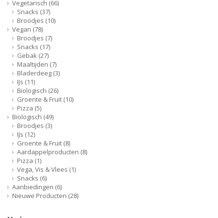
Vegetarisch
(66)
Snacks
(37)
Broodjes
(10)
Vegan
(78)
Broodjes
(7)
Snacks
(17)
Gebak
(27)
Maaltijden
(7)
Bladerdeeg
(3)
IJs
(11)
Biologisch
(26)
Groente & Fruit
(10)
Pizza
(5)
Biologisch
(49)
Broodjes
(3)
IJs
(12)
Groente & Fruit
(8)
Aardappelproducten
(8)
Pizza
(1)
Vega, Vis & Vlees
(1)
Snacks
(6)
Aanbiedingen
(6)
Nieuwe Producten
(28)