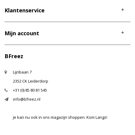
Klantenservice
Mijn account
BFreez
Lijnbaan 7
2352 CK Leiderdorp
+31 (0) 85 80 81 545
info@bfreez.nl
Je kan nu ook in ons magazijn shoppen. Kom Langs!