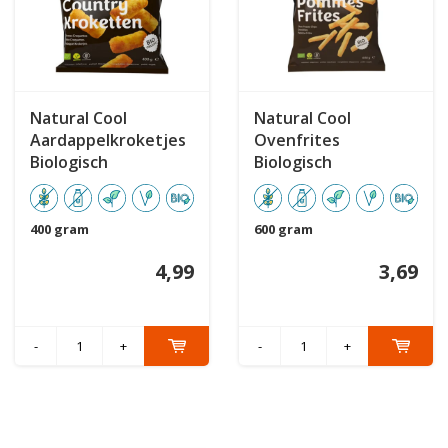
Natural Cool
Natural Cool
Aardappelkroketjes
Ovenfrites
Biologisch
Biologisch
400 gram
600 gram
4,99
3,69
-
+
-
+