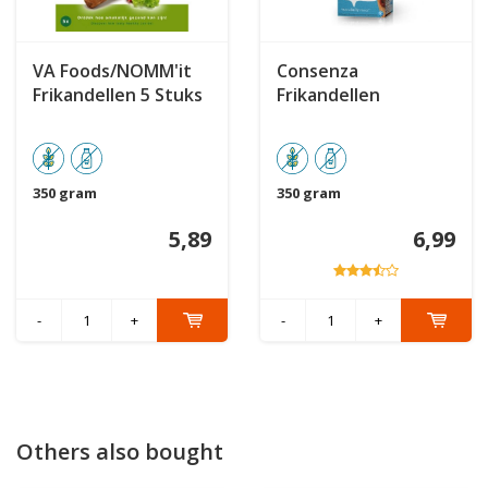
VA Foods/NOMM'it
Consenza
Frikandellen 5 Stuks
Frikandellen
350 gram
350 gram
5,89
6,99
-
+
-
+
Others also bought