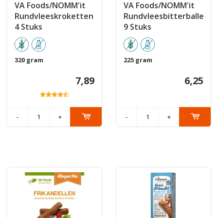
VA Foods/NOMM'it
VA Foods/NOMM'it
Rundvleeskroketten
Rundvleesbitterballen
4 Stuks
9 Stuks
320 gram
225 gram
7,89
6,25
-
+
-
+