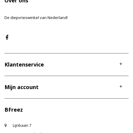
Over ons
De diepvrieswinkel van Nederland!
Klantenservice
Mijn account
BFreez
Lijnbaan 7