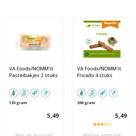
VA Foods/NOMM'it
VA Foods/NOMM'it
Pasteibakjes 2 stuks
Fricado 4 stuks
130 gram
260 gram
5,49
5,49
Niet op voorraad
Niet op voorraad