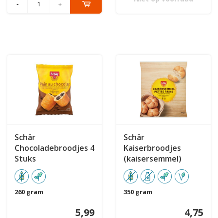
-
+
Schär
Schär
Chocoladebroodjes 4
Kaiserbroodjes
Stuks
(kaisersemmel)
260 gram
350 gram
5,99
4,75