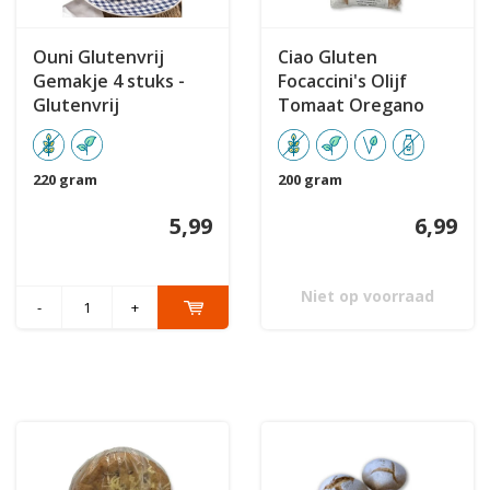
Ouni Glutenvrij
Ciao Gluten
Gemakje 4 stuks -
Focaccini's Olijf
Glutenvrij
Tomaat Oregano
220 gram
200 gram
5,99
6,99
Niet op voorraad
-
+