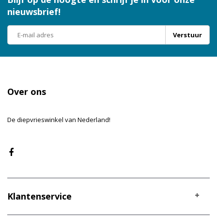
website en worden allemaal ingevroren en efficiënt geleverd.
nieuwsbrief!
Voor 23:59 besteld, de volgende werkdag in huis.
Verstuur
Over ons
De diepvrieswinkel van Nederland!
Klantenservice