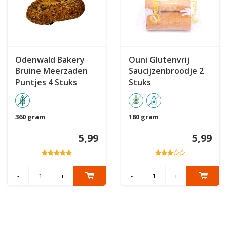
Odenwald Bakery
Ouni Glutenvrij
Bruine Meerzaden
Saucijzenbroodje 2
Puntjes 4 Stuks
Stuks
360 gram
180 gram
5,99
5,99
-
+
-
+