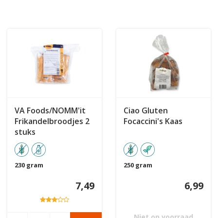
VA Foods/NOMM'it
Ciao Gluten
Frikandelbroodjes 2
Focaccini's Kaas
stuks
230 gram
250 gram
7,49
6,99
Niet op voorraad