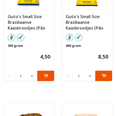
Guto's Small Size
Guto's Small Size
Braziliaanse
Braziliaanse
Kaasbroodjes (Pão
Kaasbroodjes (Pão
de Queijo) 300 gram
de Queijo) 600 gram
300 gram
600 gram
4,50
8,50
-
+
-
+