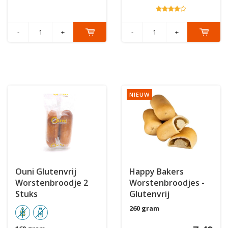
-
+
-
+
NIEUW
Ouni Glutenvrij
Happy Bakers
Worstenbroodje 2
Worstenbroodjes -
Stuks
Glutenvrij
260 gram