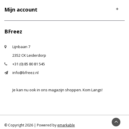
Mijn account
BFreez
Lijnbaan 7
2352 CK Leiderdorp
+31 (0) 85 80 81 545
info@bfreez.nl
Je kan nu ook in ons magazijn shoppen. Kom Langs!
© Copyright 2026 | Powered by
emarkable