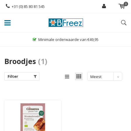
0
+31 (0) 85 80 81 545
Minimale orderwaarde van €49,95
Broodjes
(1)
Filter
Meest
bekeken