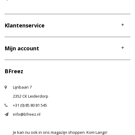
Klantenservice
Mijn account
BFreez
Lijnbaan 7
2352 CK Leiderdorp
+31 (0) 85 80 81 545
info@bfreez.nl
Je kan nu ook in ons magazijn shoppen. Kom Langs!