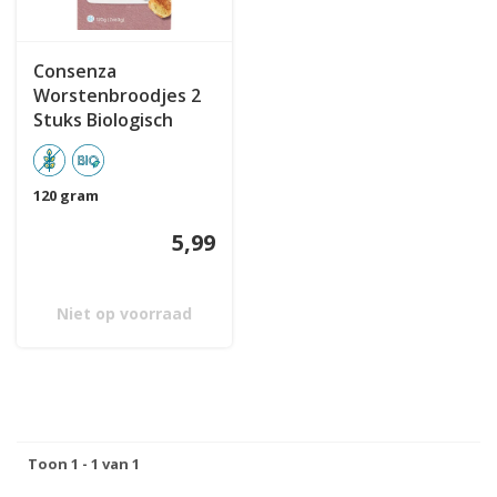
Consenza
Worstenbroodjes 2
Stuks Biologisch
120 gram
5,99
Niet op voorraad
Toon 1 - 1 van 1