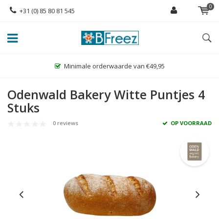
0
+31 (0) 85 80 81 545
Minimale orderwaarde van €49,95
Odenwald Bakery Witte Puntjes 4
Stuks
0 reviews
OP VOORRAAD