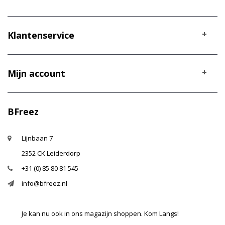
Klantenservice
Mijn account
BFreez
Lijnbaan 7
2352 CK Leiderdorp
+31 (0) 85 80 81 545
info@bfreez.nl
Je kan nu ook in ons magazijn shoppen. Kom Langs!