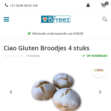
0
+31 (0) 85 80 81 545
Minimale orderwaarde van €49,95
Ciao Gluten Broodjes 4 stuks
0 reviews
OP VOORRAAD