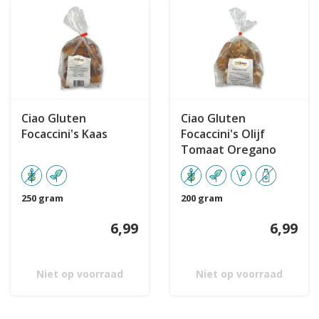
Ciao Gluten
Ciao Gluten
Focaccini's Kaas
Focaccini's Olijf
Tomaat Oregano
250 gram
200 gram
6,99
6,99
Niet op voorraad
Niet op voorraad