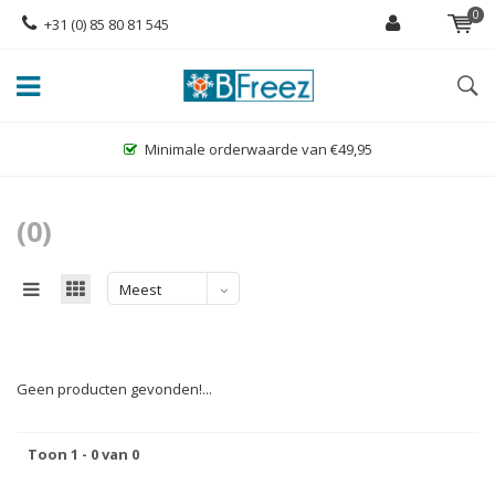
0
+31 (0) 85 80 81 545
Minimale orderwaarde van €49,95
(0)
Meest
bekeken
Geen producten gevonden!...
Toon 1 - 0 van 0