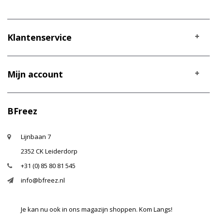
Klantenservice
Mijn account
BFreez
Lijnbaan 7
2352 CK Leiderdorp
+31 (0) 85 80 81 545
info@bfreez.nl
Je kan nu ook in ons magazijn shoppen. Kom Langs!