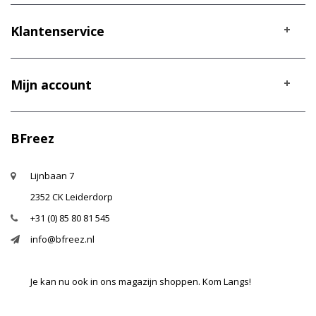
Klantenservice
Mijn account
BFreez
Lijnbaan 7
2352 CK Leiderdorp
+31 (0) 85 80 81 545
info@bfreez.nl
Je kan nu ook in ons magazijn shoppen. Kom Langs!