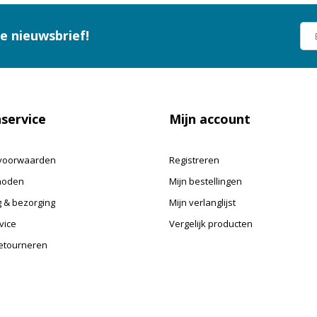
ze nieuwsbrief!
service
Mijn account
voorwaarden
Registreren
hoden
Mijn bestellingen
 & bezorging
Mijn verlanglijst
vice
Vergelijk producten
retourneren