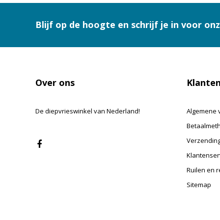
Blijf op de hoogte en schrijf je in voor on
Over ons
Klanten
De diepvrieswinkel van Nederland!
Algemene 
Betaalmet
Verzending
Klantenser
Ruilen en 
Sitemap