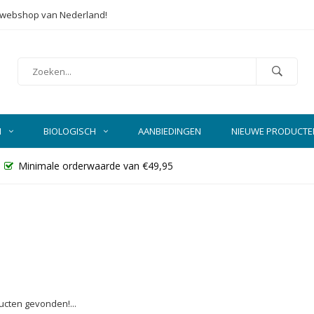
e webshop van Nederland!
N
BIOLOGISCH
AANBIEDINGEN
NIEUWE PRODUCTE
Minimale orderwaarde van €49,95
cten gevonden!...