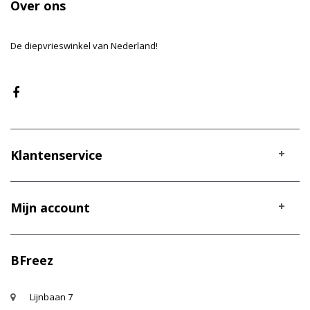
Over ons
De diepvrieswinkel van Nederland!
Klantenservice
Mijn account
BFreez
Lijnbaan 7