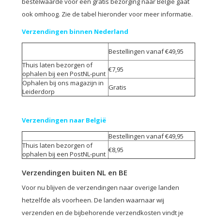
bestelwaarde voor een gratis bezorging naar België gaat
ook omhoog. Zie de tabel hieronder voor meer informatie.
Verzendingen binnen Nederland
Bestellingen vanaf €49,95
Thuis laten bezorgen of
€7,95
ophalen bij een PostNL-punt
Ophalen bij ons magazijn in
Gratis
Leiderdorp
Verzendingen naar België
Bestellingen vanaf €49,95
Thuis laten bezorgen of
€8,95
ophalen bij een PostNL-punt
Verzendingen buiten NL en BE
Voor nu blijven de verzendingen naar overige landen
hetzelfde als voorheen. De landen waarnaar wij
verzenden en de bijbehorende verzendkosten vindt je