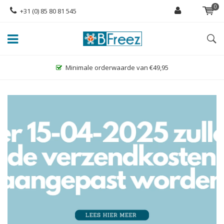
0
+31 (0) 85 80 81 545
Grootste assortiment glutenvrije diepvriesproducten!