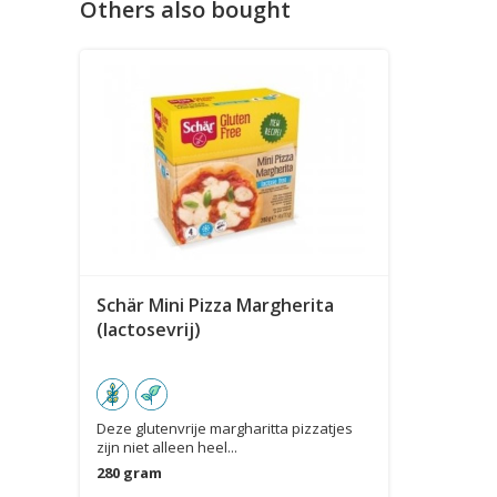
Others also bought
Schär Mini Pizza Margherita
(lactosevrij)
Deze glutenvrije margharitta pizzatjes
zijn niet alleen heel...
280 gram