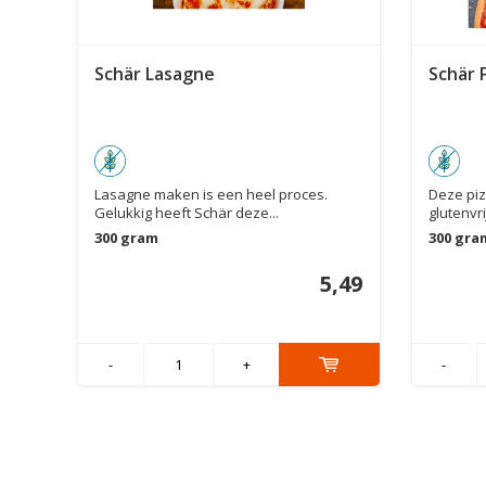
Schär Lasagne
Schär P
Lasagne maken is een heel proces.
Deze piz
Gelukkig heeft Schär deze...
glutenvri
300 gram
300 gra
5,49
-
+
-