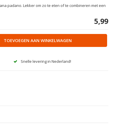
n grana padano. Lekker om zo te eten of te combineren met een
5,99
TOEVOEGEN AAN WINKELWAGEN
Snelle levering in Nederland!