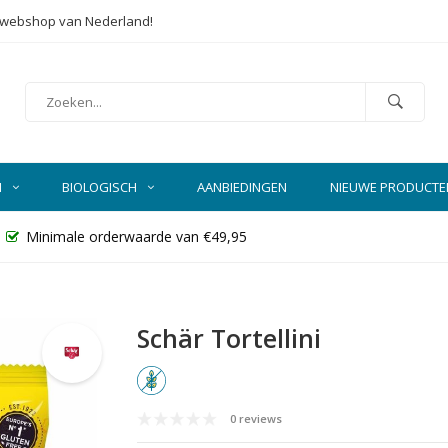
e webshop van Nederland!
N
BIOLOGISCH
AANBIEDINGEN
NIEUWE PRODUCTE
Minimale orderwaarde van €49,95
Schär Tortellini
0 reviews