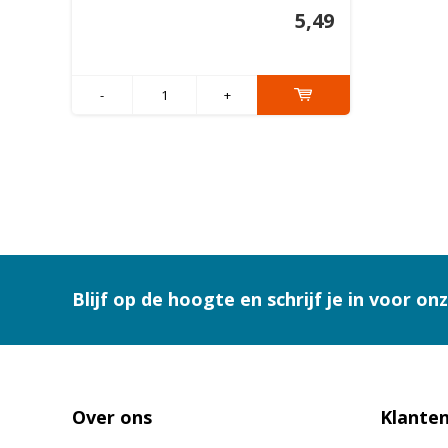
5,49
-
+
Blijf op de hoogte en schrijf je in voor on
Over ons
Klanten