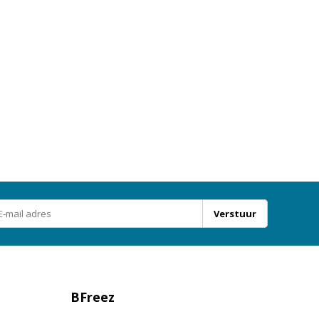
Verstuur
BFreez