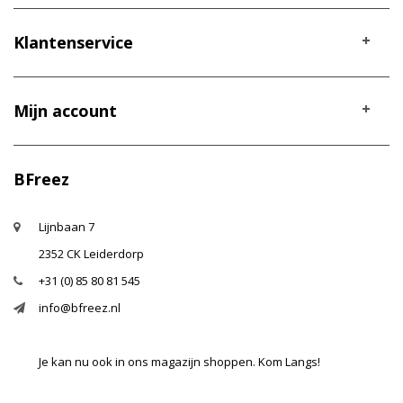
Klantenservice
Mijn account
BFreez
Lijnbaan 7
2352 CK Leiderdorp
+31 (0) 85 80 81 545
info@bfreez.nl
Je kan nu ook in ons magazijn shoppen. Kom Langs!