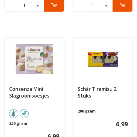
-
+
-
+
Consenza Mini
Schär Tiramisu 2
Slagroomsoesjes
Stuks
200 gram
6,99
250 gram
6,99