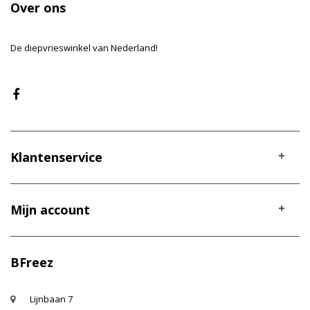
Over ons
De diepvrieswinkel van Nederland!
Klantenservice
Mijn account
BFreez
Lijnbaan 7