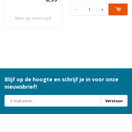
-
+
Niet op voorraad
Blijf op de hoogte en schrijf je in voor onze
nieuwsbrief!
Verstuur