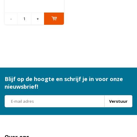
-
+
Blijf op de hoogte en schrijf je in voor onze
nieuwsbrief!
Verstuur
Over ons