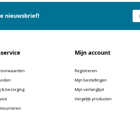
ze nieuwsbrief!
service
Mijn account
voorwaarden
Registreren
hoden
Mijn bestellingen
 & bezorging
Mijn verlanglijst
vice
Vergelijk producten
retourneren