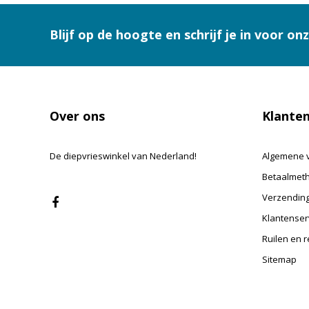
Blijf op de hoogte en schrijf je in voor on
Over ons
Klanten
De diepvrieswinkel van Nederland!
Algemene 
Betaalmet
Verzending
Klantenser
Ruilen en 
Sitemap