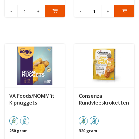
-
+
-
+
VA Foods/NOMM'it
Consenza
Kipnuggets
Rundvleeskroketten
250 gram
320 gram