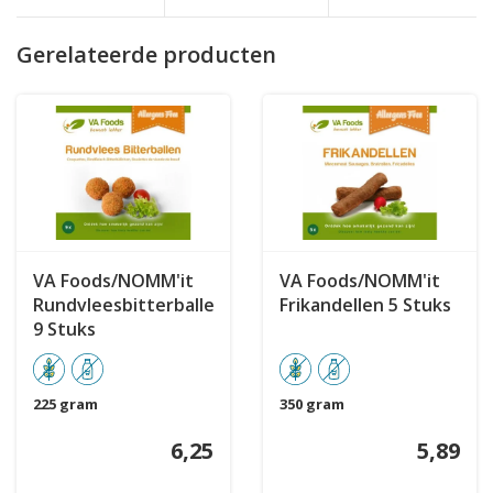
Gerelateerde producten
VA Foods/NOMM'it
VA Foods/NOMM'it
Rundvleesbitterballen
Frikandellen 5 Stuks
9 Stuks
225 gram
350 gram
6,25
5,89