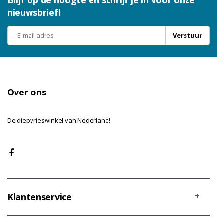
Blijf op de hoogte en schrijf je in voor onze
nieuwsbrief!
Verstuur
Over ons
De diepvrieswinkel van Nederland!
Klantenservice