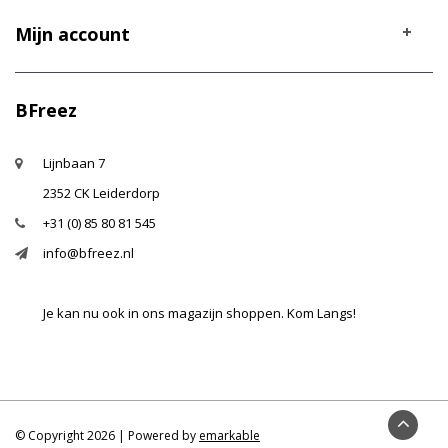
Mijn account
BFreez
Lijnbaan 7
2352 CK Leiderdorp
+31 (0) 85 80 81 545
info@bfreez.nl
Je kan nu ook in ons magazijn shoppen. Kom Langs!
© Copyright 2026 | Powered by
emarkable