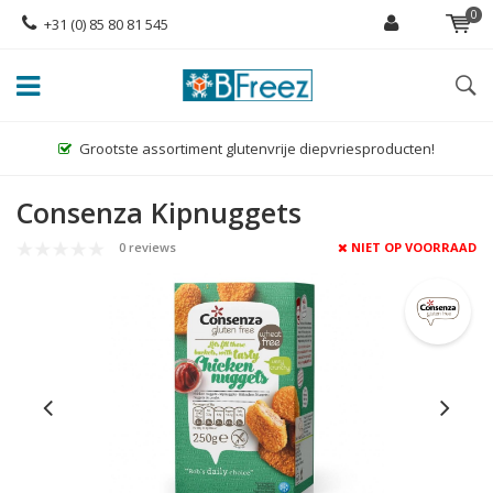
0
+31 (0) 85 80 81 545
Grootste assortiment glutenvrije diepvriesproducten!
Consenza Kipnuggets
0 reviews
NIET OP VOORRAAD