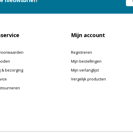
ze nieuwsbrief!
service
Mijn account
voorwaarden
Registreren
hoden
Mijn bestellingen
 & bezorging
Mijn verlanglijst
vice
Vergelijk producten
retourneren