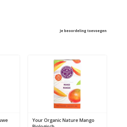
Je beoordeling toevoegen
auwe
Your Organic Nature Mango
Biologisch