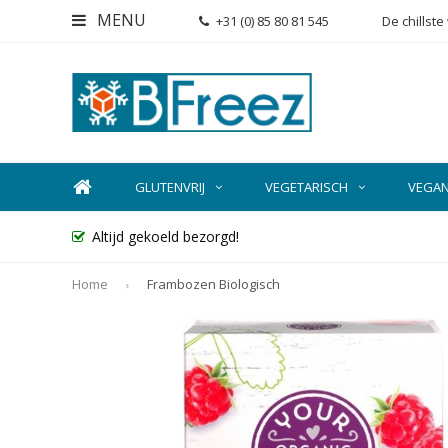
MENU
+31 (0) 85 80 81 545
De chillst
GLUTENVRIJ
VEGETARISCH
VEGA
Altijd gekoeld bezorgd!
Home
Frambozen Biologisch