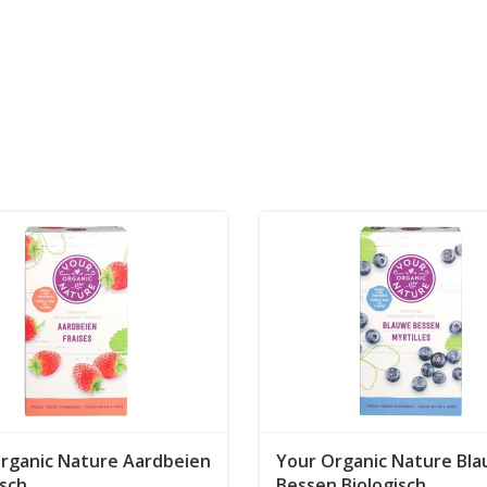
rganic Nature Aardbeien
Your Organic Nature Bl
isch
Bessen Biologisch