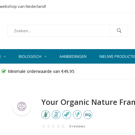
e webshop van Nederland!
N
BIOLOGISCH
AANBIEDINGEN
NIEUWE PRODUCTE
Minimale orderwaarde van €49,95
Your Organic Nature Fra
0 reviews