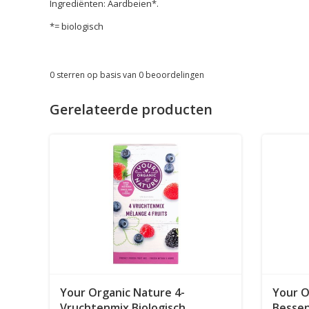
Ingrediënten: Aardbeien*.
*= biologisch
0
sterren op basis van
0
beoordelingen
Gerelateerde producten
Your Organic Nature 4-
Your O
Vruchtenmix Biologisch
Bessen