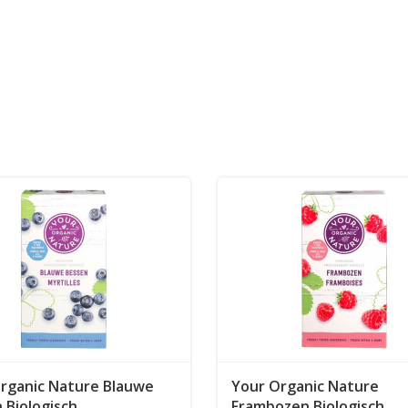
rganic Nature Blauwe
Your Organic Nature
 Biologisch
Frambozen Biologisch