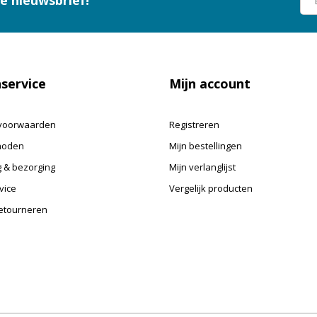
ze nieuwsbrief!
service
Mijn account
voorwaarden
Registreren
hoden
Mijn bestellingen
 & bezorging
Mijn verlanglijst
vice
Vergelijk producten
retourneren