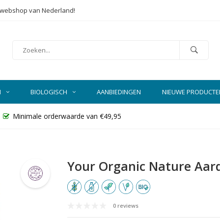
e webshop van Nederland!
N
BIOLOGISCH
AANBIEDINGEN
NIEUWE PRODUCTE
Minimale orderwaarde van €49,95
Your Organic Nature Aard
0 reviews