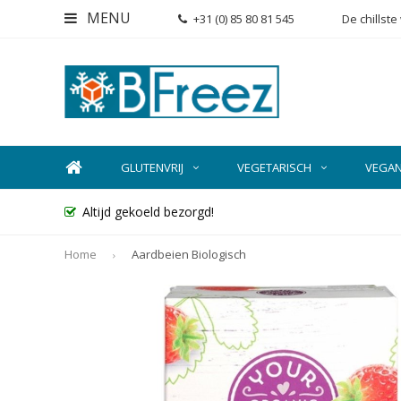
MENU
+31 (0) 85 80 81 545
De chillst
GLUTENVRIJ
VEGETARISCH
VEGA
Altijd gekoeld bezorgd!
Home
Aardbeien Biologisch