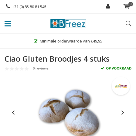
0
+31 (0) 85 80 81 545
Minimale orderwaarde van €49,95
Ciao Gluten Broodjes 4 stuks
0 reviews
OP VOORRAAD