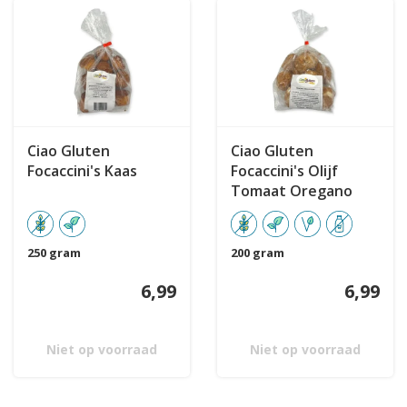
Ciao Gluten
Ciao Gluten
Focaccini's Kaas
Focaccini's Olijf
Tomaat Oregano
250 gram
200 gram
6,99
6,99
Niet op voorraad
Niet op voorraad