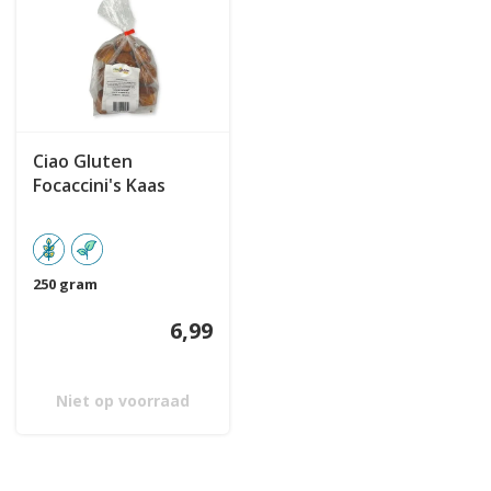
Ciao Gluten
Focaccini's Kaas
250 gram
6,99
Niet op voorraad