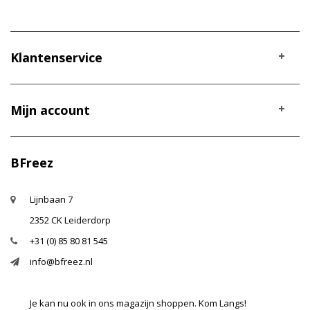
Klantenservice
Mijn account
BFreez
Lijnbaan 7
2352 CK Leiderdorp
+31 (0) 85 80 81 545
info@bfreez.nl
Je kan nu ook in ons magazijn shoppen. Kom Langs!