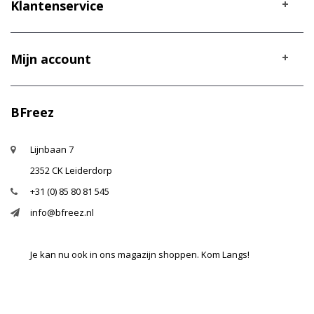
Klantenservice
Mijn account
BFreez
Lijnbaan 7
2352 CK Leiderdorp
+31 (0) 85 80 81 545
info@bfreez.nl
Je kan nu ook in ons magazijn shoppen. Kom Langs!