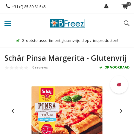
0
+31 (0) 85 80 81 545
Grootste assortiment glutenvrije diepvriesproducten!
Schär Pinsa Margerita - Glutenvrij
0 reviews
OP VOORRAAD