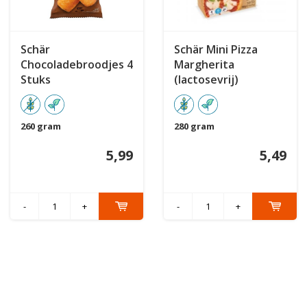
Schär
Schär Mini Pizza
Chocoladebroodjes 4
Margherita
Stuks
(lactosevrij)
260 gram
280 gram
5,99
5,49
-
+
-
+