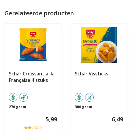
Gerelateerde producten
Schär Croissant à la
Schär Vissticks
Française 4 stuks
270 gram
300 gram
5,99
6,49