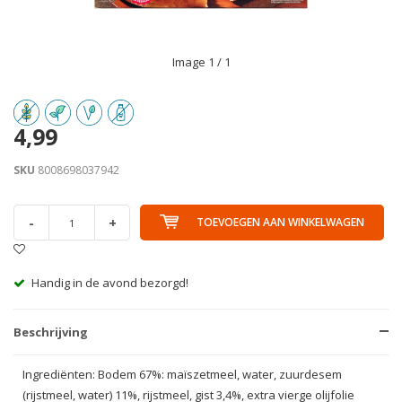
Image
1
/ 1
4,99
SKU
8008698037942
-
+
TOEVOEGEN AAN WINKELWAGEN
Handig in de avond bezorgd!
Beschrijving
Ingrediënten: Bodem 67%: maïszetmeel, water, zuurdesem
(rijstmeel, water) 11%, rijstmeel, gist 3,4%, extra vierge olijfolie