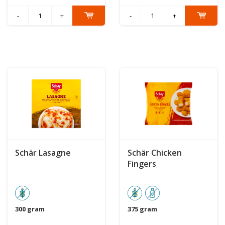
-
+
-
+
Schär Lasagne
Schär Chicken
Fingers
300 gram
375 gram