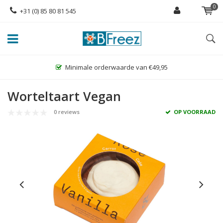
0
+31 (0) 85 80 81 545
Minimale orderwaarde van €49,95
Worteltaart Vegan
0 reviews
OP VOORRAAD