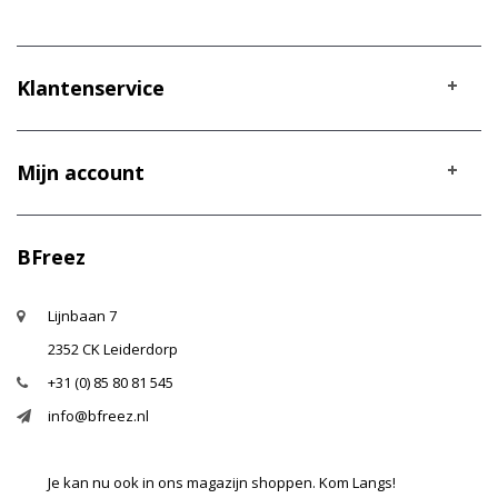
Klantenservice
Mijn account
BFreez
Lijnbaan 7
2352 CK Leiderdorp
+31 (0) 85 80 81 545
info@bfreez.nl
Je kan nu ook in ons magazijn shoppen. Kom Langs!