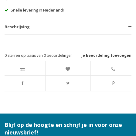
Snelle levering in Nederland!
Beschrijving
0
sterren op basis van
0
beoordelingen
Je beoordeling toevoegen
Blijf op de hoogte en schrijf je in voor onze
nieuwsbrief!