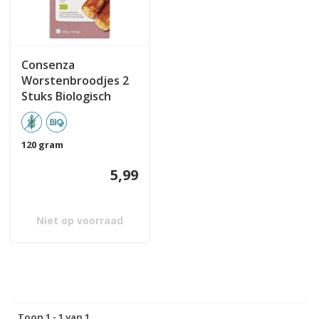
Consenza
Worstenbroodjes 2
Stuks Biologisch
120 gram
5,99
Niet op voorraad
Toon 1 - 1 van 1