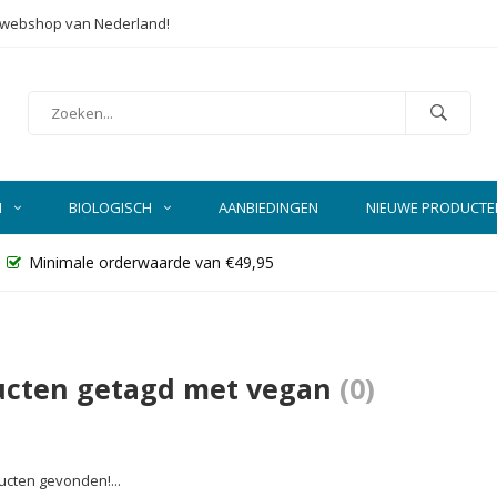
e webshop van Nederland!
N
BIOLOGISCH
AANBIEDINGEN
NIEUWE PRODUCTE
Minimale orderwaarde van €49,95
ucten getagd met vegan
(0)
cten gevonden!...