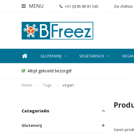
MENU
+31 (0) 85 80 81 545
De chillst
GLUTENVRIJ
VEGETARISCH
VEGA
Altijd gekoeld bezorgd!
Home
Tags
vegan
Prod
Categorieën
Glutenvrij
Geen produ