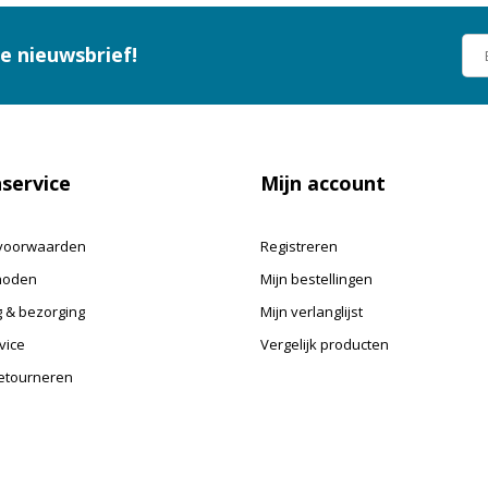
ze nieuwsbrief!
service
Mijn account
voorwaarden
Registreren
hoden
Mijn bestellingen
 & bezorging
Mijn verlanglijst
vice
Vergelijk producten
retourneren