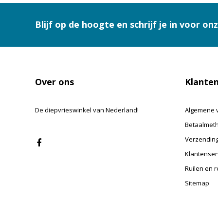
Blijf op de hoogte en schrijf je in voor on
Over ons
Klanten
De diepvrieswinkel van Nederland!
Algemene 
Betaalmet
Verzending
Klantenser
Ruilen en 
Sitemap