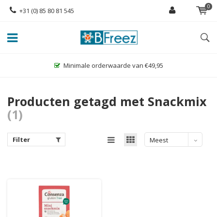
0
+31 (0) 85 80 81 545
Minimale orderwaarde van €49,95
Producten getagd met Snackmix
(1)
Filter
Meest
bekeken