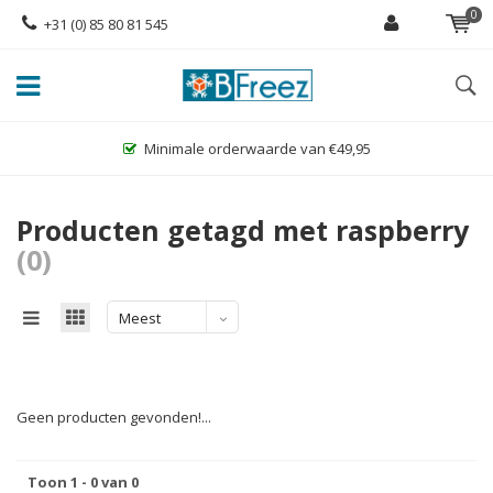
0
+31 (0) 85 80 81 545
Minimale orderwaarde van €49,95
Producten getagd met raspberry
(0)
Meest
bekeken
Geen producten gevonden!...
Toon 1 - 0 van 0