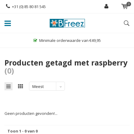
0
+31 (0) 85 80 81 545
Minimale orderwaarde van €49,95
Producten getagd met raspberry
(0)
Meest
bekeken
Geen producten gevonden!...
Toon 1 - 0 van 0