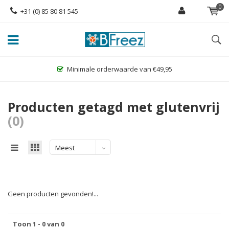
0
+31 (0) 85 80 81 545
Minimale orderwaarde van €49,95
Producten getagd met glutenvrij
(0)
Meest
bekeken
Geen producten gevonden!...
Toon 1 - 0 van 0