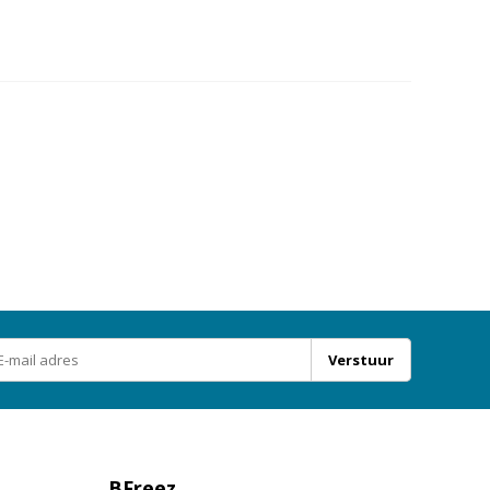
Verstuur
BFreez