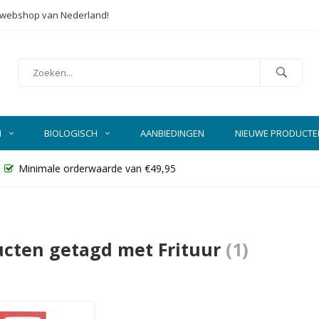
e webshop van Nederland!
N
BIOLOGISCH
AANBIEDINGEN
NIEUWE PRODUCTE
Minimale orderwaarde van €49,95
ucten getagd met Frituur
(1)