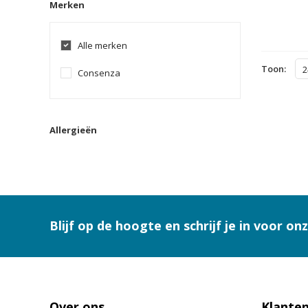
Merken
Alle merken
Toon:
2
Consenza
Allergieën
Blijf op de hoogte en schrijf je in voor on
Over ons
Klanten