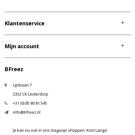
Klantenservice
Mijn account
BFreez
Lijnbaan 7
2352 CK Leiderdorp
+31 (0) 85 80 81 545
info@bfreez.nl
Je kan nu ook in ons magazijn shoppen. Kom Langs!