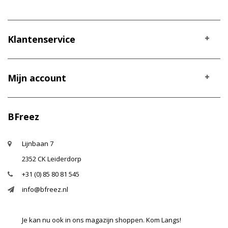
Klantenservice
Mijn account
BFreez
Lijnbaan 7
2352 CK Leiderdorp
+31 (0) 85 80 81 545
info@bfreez.nl
Je kan nu ook in ons magazijn shoppen. Kom Langs!