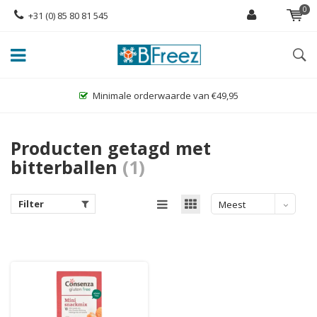
0
+31 (0) 85 80 81 545
Minimale orderwaarde van €49,95
Producten getagd met
bitterballen
(1)
Filter
Meest
bekeken