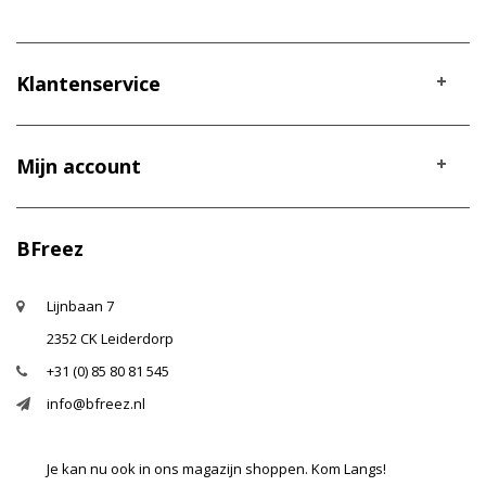
Klantenservice
Mijn account
BFreez
Lijnbaan 7
2352 CK Leiderdorp
+31 (0) 85 80 81 545
info@bfreez.nl
Je kan nu ook in ons magazijn shoppen. Kom Langs!