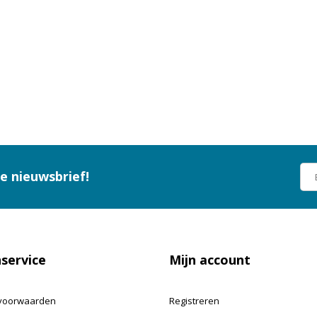
ze nieuwsbrief!
service
Mijn account
voorwaarden
Registreren