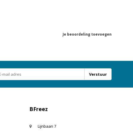
Je beoordeling toevoegen
Verstuur
BFreez
Lijnbaan 7