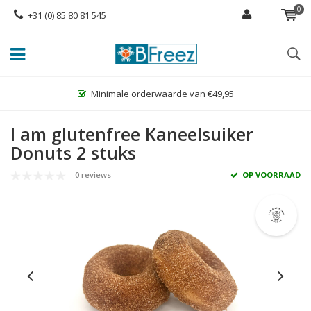
0
+31 (0) 85 80 81 545
Minimale orderwaarde van €49,95
I am glutenfree Kaneelsuiker
Donuts 2 stuks
0 reviews
OP VOORRAAD