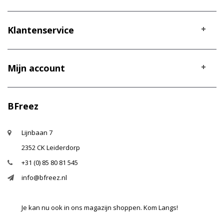
Klantenservice
Mijn account
BFreez
Lijnbaan 7
2352 CK Leiderdorp
+31 (0) 85 80 81 545
info@bfreez.nl
Je kan nu ook in ons magazijn shoppen. Kom Langs!