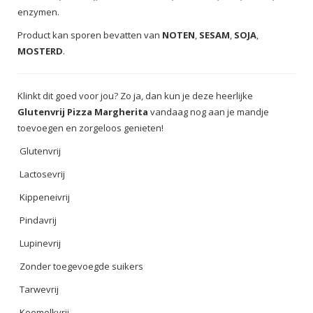
enzymen.
Product kan sporen bevatten van
NOTEN
,
SESAM
,
SOJA
,
MOSTERD
.
Klinkt dit goed voor jou? Zo ja, dan kun je deze heerlijke
Glutenvrij Pizza Margherita
vandaag nog aan je mandje
toevoegen en zorgeloos genieten!
Glutenvrij
Lactosevrij
Kippeneivrij
Pindavrij
Lupinevrij
Zonder toegevoegde suikers
Tarwevrij
Koemelkvrij