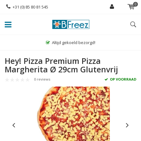
0
+31 (0) 85 80 81 545
Altijd gekoeld bezorgd!
Hey! Pizza Premium Pizza
Margherita Ø 29cm Glutenvrij
0 reviews
OP VOORRAAD