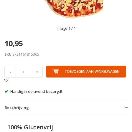
Image
1
/ 1
10,95
SKU
8721161815365
-
+
TOEVOEGEN AAN WINKELWAGEN
Handig in de avond bezorgd!
Beschrijving
100% Glutenvrij