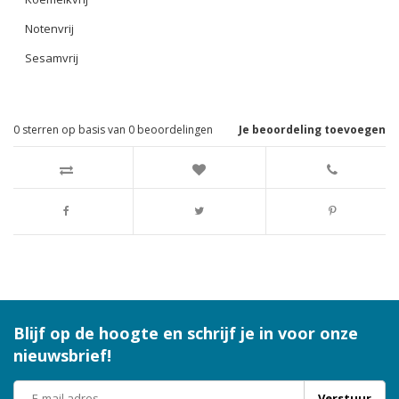
Notenvrij
Sesamvrij
0
sterren op basis van
0
beoordelingen
Je beoordeling toevoegen
Blijf op de hoogte en schrijf je in voor onze
nieuwsbrief!
Verstuur