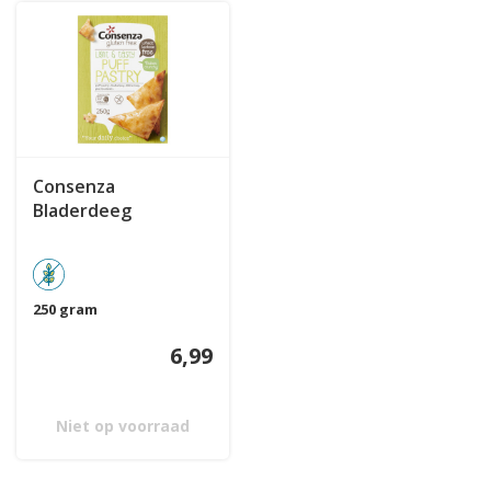
Consenza
Bladerdeeg
250 gram
6,99
Niet op voorraad